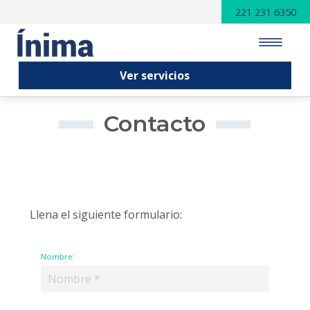
221 231 6350
Ver servicios
INICIO
Contacto
SERVICIOS
PUBLICACIONES
VENTAJAS
Llena el siguiente formulario:
NOSOTROS
Nombre:
CONTACTO