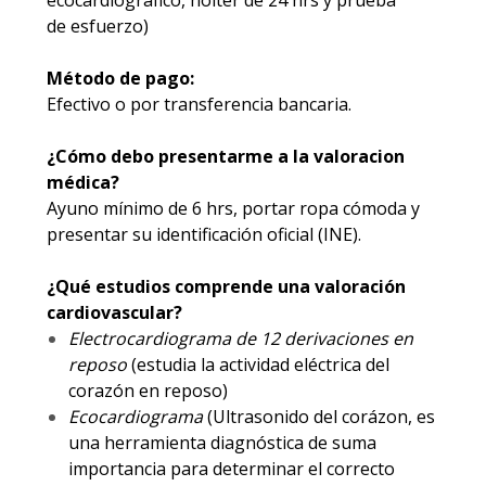
ecocardiográfico, holter de 24 hrs y prueba
de esfuerzo)
Método de pago:
Efectivo o por transferencia bancaria.
¿Cómo debo presentarme a la valoracion
médica?
Ayuno mínimo de 6 hrs, portar ropa cómoda y
presentar su identificación oficial (INE).
¿Qué estudios comprende una valoración
cardiovascular?
Electrocardiograma de 12 derivaciones en
reposo
(estudia la actividad eléctrica del
corazón en reposo)
Ecocardiograma
(Ultrasonido del corázon, es
una herramienta diagnóstica de suma
importancia para determinar el correcto