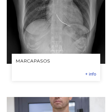
MARCAPASOS
+ info