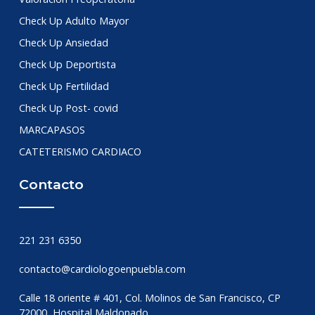
Check Up Adulto Mayor
Check Up Ansiedad
Check Up Deportista
Check Up Fertilidad
Check Up Post- covid
MARCAPASOS
CATETERISMO CARDIACO
Contacto
221 231 6350
contacto@cardiologoenpuebla.com
Calle 18 oriente # 401, Col. Molinos de San Francisco, CP
72000, Hospital Maldonado