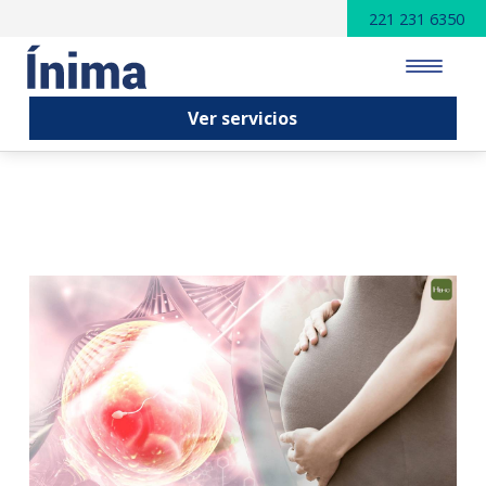
221 231 6350
Ver servicios
INICIO
SERVICIOS
PUBLICACIONES
VENTAJAS
NOSOTROS
CONTACTO