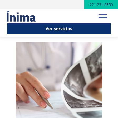
221 231 6350
Ver servicios
INICIO
SERVICIOS
PUBLICACIONES
VENTAJAS
NOSOTROS
CONTACTO